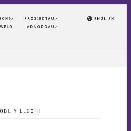
ECHI
PROSIECTAU
ENGLISH
WELD
ADNODDAU
OBL Y LLECHI