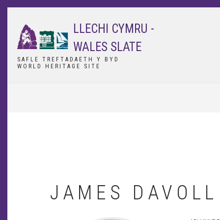
Skip
to
LLECHI CYMRU -
main
content
WALES SLATE
SAFLE TREFTADAETH Y BYD
WORLD HERITAGE SITE
BREADCRUMB
JAMES DAVOLL