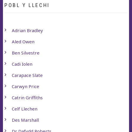
POBL Y LLECHI
Adrian Bradley
Aled Owen
Ben Silvestre
Cadi Iolen
Carapace Slate
Carwyn Price
Catrin Griffiths
Celf Llechen
Des Marshall
Dr Dafydd Roberts