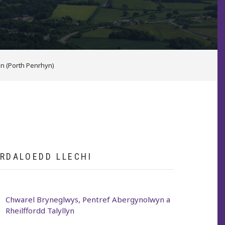
n (Porth Penrhyn)
RDALOEDD LLECHI
Chwarel Bryneglwys, Pentref Abergynolwyn a
Rheilffordd Talyllyn