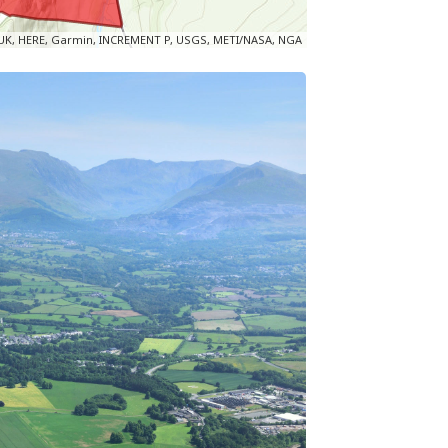
 UK, HERE, Garmin, INCREMENT P, USGS, METI/NASA, NGA