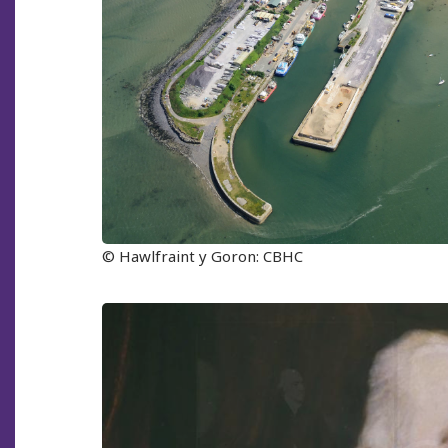
© Hawlfraint y Goron: CBHC