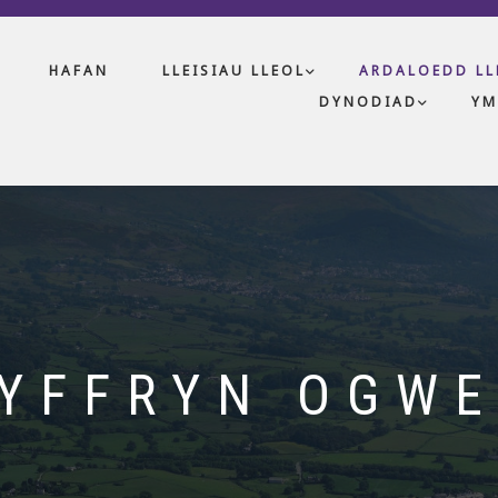
HAFAN
LLEISIAU LLEOL
ARDALOEDD LL
DYNODIAD
YM
YFFRYN OGW