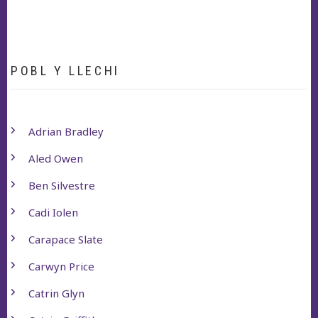
POBL Y LLECHI
Adrian Bradley
Aled Owen
Ben Silvestre
Cadi Iolen
Carapace Slate
Carwyn Price
Catrin Glyn