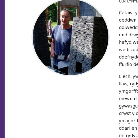
CERFLYNY
Cefais f
oeddwn y
ddiwedda
ond drwy
hefyd we
wedi cod
ddefnydd
ffurfio d
Llechi y
llaw, ry
ymgorffo
mewn i f
gywasgu 
crwst y 
yn agor 
ddarllen
mi rydyc