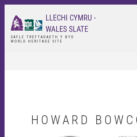
Skip
to
LLECHI CYMRU -
main
content
WALES SLATE
SAFLE TREFTADAETH Y BYD
WORLD HERITAGE SITE
BREADCRUMB
HOWARD BOWC