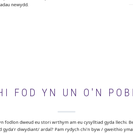
iadau newydd.
I FOD YN UN O'N POB
 fodlon dweud eu stori wrthym am eu cysylltiad gyda llechi. Bet
ad gyda’r diwydiant/ ardal? Pam rydych chi'n byw / gweithio yma