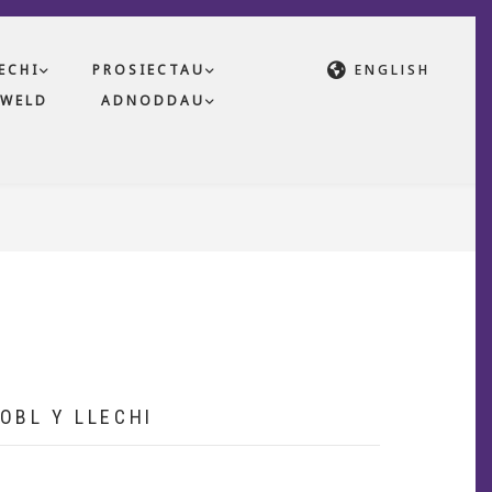
ECHI
PROSIECTAU
ENGLISH
WELD
ADNODDAU
OBL Y LLECHI