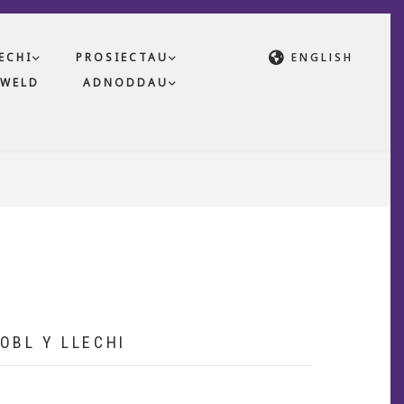
ECHI
PROSIECTAU
ENGLISH
WELD
ADNODDAU
OBL Y LLECHI